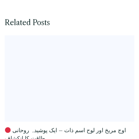
Related Posts
اوج مریخ اور لوح اسم ذات – ایک پوشیدہ روحانی
طاقت کا انکشاف