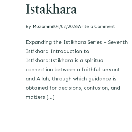
Istakhara
By
Muzammil
04/02/2026
Write a Comment
Expanding the Istikhara Series – Seventh
Istikhara Introduction to
Istikhara:Istikhara is a spiritual
connection between a faithful servant
and Allah, through which guidance is
obtained for decisions, confusion, and
matters […]