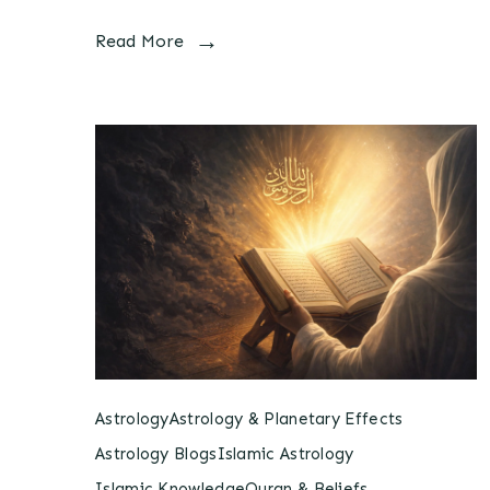
Read More
Astrology
Astrology & Planetary Effects
Astrology Blogs
Islamic Astrology
Islamic Knowledge
Quran & Beliefs