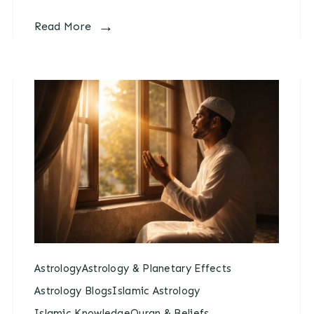
Read More
Astrology
Astrology & Planetary Effects
Astrology Blogs
Islamic Astrology
Islamic Knowledge
Quran & Beliefs