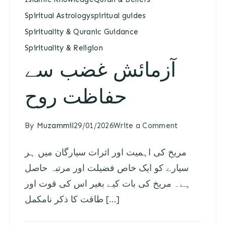
Spiritual Astrology
spiritual guides
Spirituality & Quranic Guidance
Spirituality & Religion
آزمائش غضب سے
حفاظت روح
By
Muzammil
29/01/2026
Write a Comment
مریخ کی اہمیت اور اثرات سیارگان میں ہر
سیارے کو ایک خاص فضیلت اور مرتبہ حاصل
ہے۔ مریخ کی بات کیے بغیر اس کی قوت اور
طاقت کا ذکر نامکمل […]