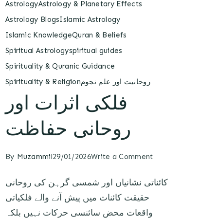
Astrology
Astrology & Planetary Effects
Astrology Blogs
Islamic Astrology
Islamic Knowledge
Quran & Beliefs
Spiritual Astrology
spiritual guides
Spirituality & Quranic Guidance
Spirituality & Religion
روحانیت اور علم نجوم
فلکی اثرات اور
روحانی حفاظت
By
Muzammil
29/01/2026
Write a Comment
کائناتی نشانیاں اور شمسی گرہن کی روحانی
حقیقت کائنات میں پیش آنے والے فلکیاتی
واقعات محض سائنسی حرکات نہیں بلکہ