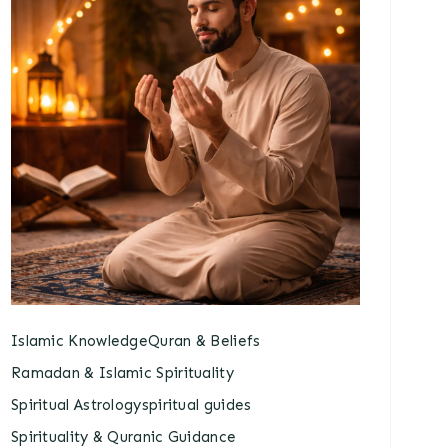
Islamic Knowledge
Quran & Beliefs
Ramadan & Islamic Spirituality
Spiritual Astrology
spiritual guides
Spirituality & Quranic Guidance