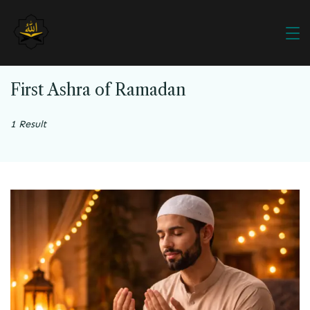
First Ashra of Ramadan
1 Result