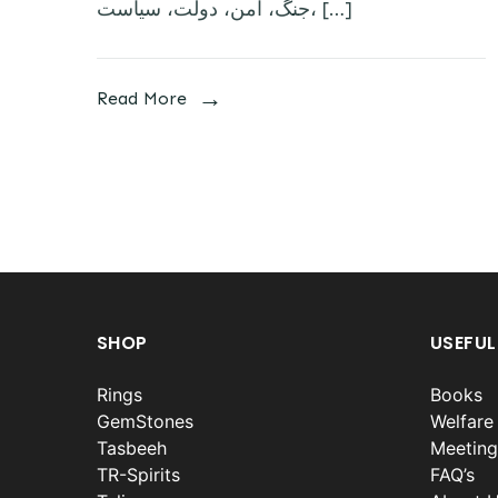
جنگ، امن، دولت، سیاست، […]
Read More
SHOP
USEFUL
Rings
Books
GemStones
Welfare
Tasbeeh
Meeting
TR-Spirits
FAQ’s