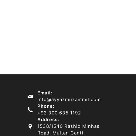
Email:
info@ayyazmuzammil.com
Phone:
+92 300 635 1192
Address:
1538/1540 Rashid Minhas
Road, Multan Cantt.