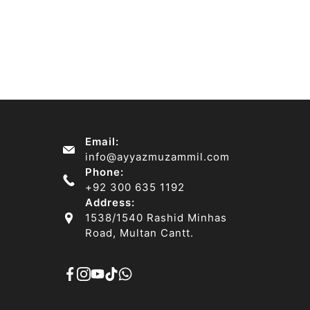
Email:
info@ayyazmuzammil.com
Phone:
+92 300 635 1192
Address:
1538/1540 Rashid Minhas
Road, Multan Cantt.