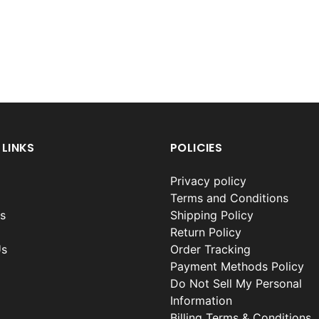
 LINKS
POLICIES
Privacy policy
Terms and Conditions
s
Shipping Policy
Return Policy
Us
Order Tracking
Payment Methods Policy
Do Not Sell My Personal
Information
Billing Terms & Conditions