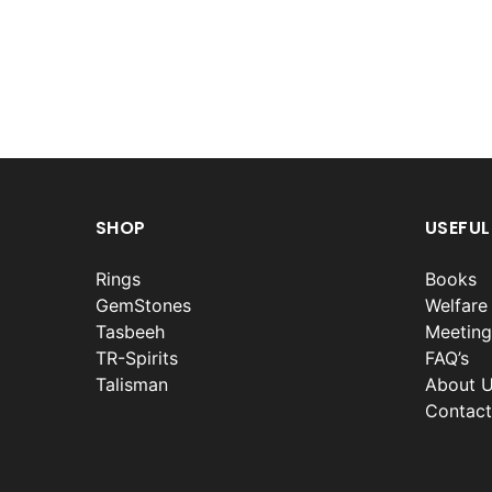
SHOP
USEFUL
Rings
Books
GemStones
Welfare
Tasbeeh
Meeting
TR-Spirits
FAQ’s
Talisman
About 
Contact