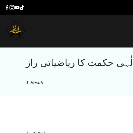
لٰہی حکمت کا ریاضیاتی راز
1 Result