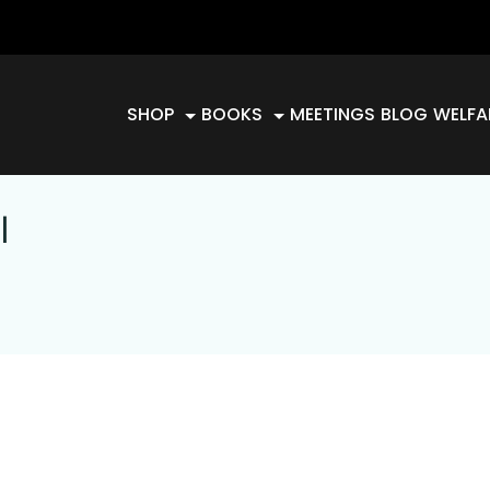
SHOP
BOOKS
MEETINGS
BLOG
WELFA
ا